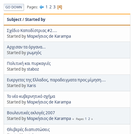
1
2
3
Pages
4
GO DOWN
Subject
/
Started by
Σχέδιο Καποδίστριας #2....
Started by
Μαρκήσιος de Karampa
Αρχισαν τα όργανα...
Started by
ρωμηός
Πολιτική και πυρκαγιές
Started by
staboz
Ευεργετες της Ελλαδος, παραδειγματα προς μίμηση....
Started by
Xaris
To νέο κυβερνητικό σχήμα
Started by
Μαρκήσιος de Karampa
Βουλευτικές εκλογές 2007
Started by
Μαρκήσιος de Karampa
1
2
Pages
Θλιβερές διαπιστώσεις