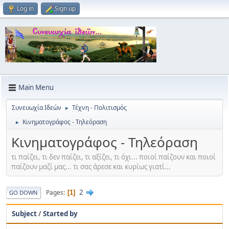
Log in
Sign up
Main Menu
Συνευωχία Ιδεών
Τέχνη - Πολιτισμός
►
Κινηματογράφος - Τηλεόραση
►
Κινηματογράφος - Τηλεόραση
τι παίζει, τι δεν παίζει, τι αξίζει, τι όχι... ποιοί παίζουν και ποιοί
παίζουν μαζί μας... τι σας άρεσε και κυρίως γιατί...
2
Pages
1
GO DOWN
Subject
/
Started by