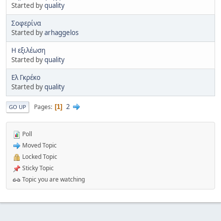
Started by
quality
Σοφερίνα
Started by
arhaggelos
Η εξιλέωση
Started by
quality
Ελ Γκρέκο
Started by
quality
2
Pages
1
GO UP
Poll
Moved Topic
Locked Topic
Sticky Topic
Topic you are watching