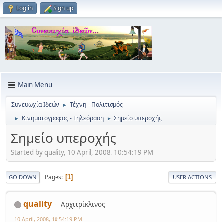
Log in
Sign up
Main Menu
Συνευωχία Ιδεών
Τέχνη - Πολιτισμός
►
Κινηματογράφος - Τηλεόραση
Σημείο υπεροχής
►
►
Σημείο υπεροχής
Started by quality, 10 April, 2008, 10:54:19 PM
Pages
1
GO DOWN
USER ACTIONS
quality
Αρχιτρίκλινος
10 April, 2008, 10:54:19 PM