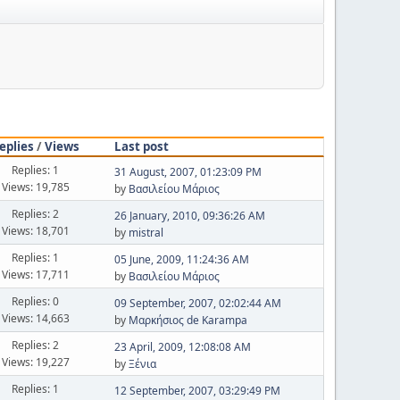
eplies
/
Views
Last post
Replies: 1
31 August, 2007, 01:23:09 PM
Views: 19,785
by
Βασιλείου Μάριος
Replies: 2
26 January, 2010, 09:36:26 AM
Views: 18,701
by
mistral
Replies: 1
05 June, 2009, 11:24:36 AM
Views: 17,711
by
Βασιλείου Μάριος
Replies: 0
09 September, 2007, 02:02:44 AM
Views: 14,663
by
Μαρκήσιος de Karampa
Replies: 2
23 April, 2009, 12:08:08 AM
Views: 19,227
by
Ξένια
Replies: 1
12 September, 2007, 03:29:49 PM