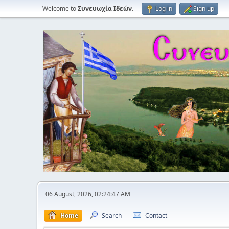
Welcome to
Συνευωχία Ιδεών
.
Log in
Sign up
06 August, 2026, 02:24:47 AM
Home
Search
Contact