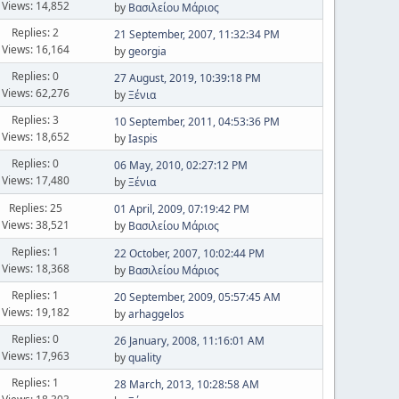
Views: 14,852
by
Βασιλείου Μάριος
Replies: 2
21 September, 2007, 11:32:34 PM
Views: 16,164
by
georgia
Replies: 0
27 August, 2019, 10:39:18 PM
Views: 62,276
by
Ξένια
Replies: 3
10 September, 2011, 04:53:36 PM
Views: 18,652
by
Iaspis
Replies: 0
06 May, 2010, 02:27:12 PM
Views: 17,480
by
Ξένια
Replies: 25
01 April, 2009, 07:19:42 PM
Views: 38,521
by
Βασιλείου Μάριος
Replies: 1
22 October, 2007, 10:02:44 PM
Views: 18,368
by
Βασιλείου Μάριος
Replies: 1
20 September, 2009, 05:57:45 AM
Views: 19,182
by
arhaggelos
Replies: 0
26 January, 2008, 11:16:01 AM
Views: 17,963
by
quality
Replies: 1
28 March, 2013, 10:28:58 AM