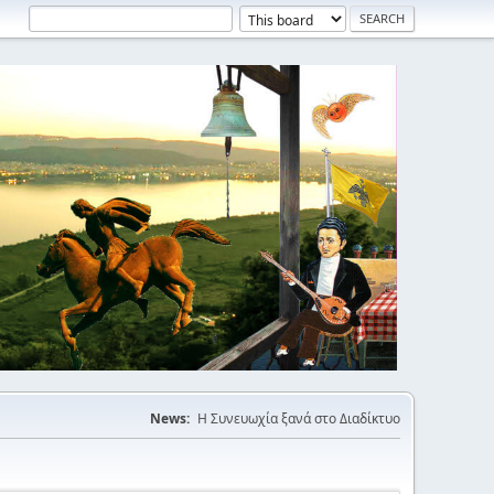
News:
Η Συνευωχία ξανά στο Διαδίκτυο