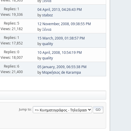
Views: 18,303
by
Ξένια
Replies: 1
04 April, 2013, 04:26:43 PM
Views: 19,336
by
staboz
Replies: 5
12 November, 2008, 09:38:55 PM
Views: 21,182
by
Ξένια
Replies: 1
15 March, 2009, 01:38:57 PM
Views: 17,852
by
quality
Replies: 0
10 April, 2008, 10:54:19 PM
Views: 18,007
by
quality
Replies: 6
05 January, 2009, 06:55:38 PM
Views: 21,400
by
Μαρκήσιος de Karampa
Jump to