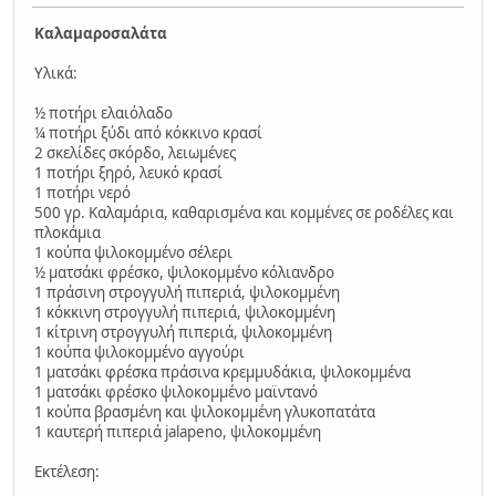
Καλαμαροσαλάτα
Υλικά:
½ ποτήρι ελαιόλαδο
¼ ποτήρι ξύδι από κόκκινο κρασί
2 σκελίδες σκόρδο, λειωμένες
1 ποτήρι ξηρό, λευκό κρασί
1 ποτήρι νερό
500 γρ. Καλαμάρια, καθαρισμένα και κομμένες σε ροδέλες και
πλοκάμια
1 κούπα ψιλοκομμένο σέλερι
½ ματσάκι φρέσκο, ψιλοκομμένο κόλιανδρο
1 πράσινη στρογγυλή πιπεριά, ψιλοκομμένη
1 κόκκινη στρογγυλή πιπεριά, ψιλοκομμένη
1 κίτρινη στρογγυλή πιπεριά, ψιλοκομμένη
1 κούπα ψιλοκομμένο αγγούρι
1 ματσάκι φρέσκα πράσινα κρεμμυδάκια, ψιλοκομμένα
1 ματσάκι φρέσκο ψιλοκομμένο μαϊντανό
1 κούπα βρασμένη και ψιλοκομμένη γλυκοπατάτα
1 καυτερή πιπεριά jalapeno, ψιλοκομμένη
Εκτέλεση: