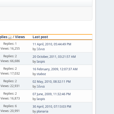
plies
/
Views
Last post
Replies: 1
11 April, 2010, 05:44:49 PM
Views: 16,255
by
Ξένια
Replies: 2
20 October, 2011, 03:21:57 AM
Views: 66,686
by
Iaspis
Replies: 2
16 February, 2009, 12:07:37 AM
Views: 17,032
by
staboz
Replies: 2
02 May, 2010, 08:32:11 PM
Views: 22,931
by
Ξένια
Replies: 2
07 June, 2009, 11:32:46 PM
Views: 16,873
by
Iaspis
Replies: 6
30 April, 2010, 07:13:03 PM
Views: 20,991
by
planaria