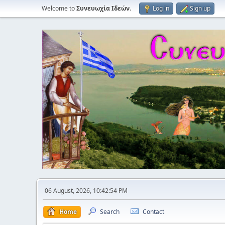
Welcome to
Συνευωχία Ιδεών
.
Log in
Sign up
06 August, 2026, 10:42:54 PM
Home
Search
Contact