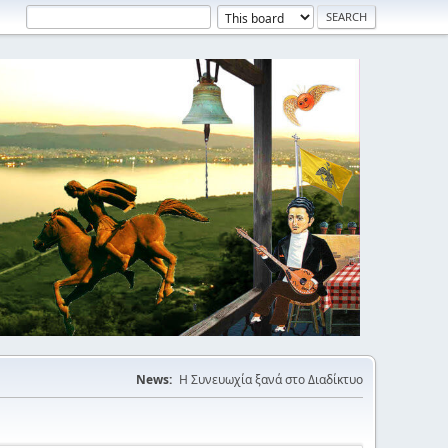
News:
Η Συνευωχία ξανά στο Διαδίκτυο