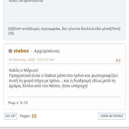
Εσείς να φανταστώ!
[b][font=arial]Χωρίς στρουμφάκι, δεν γίνεται δουλειά εδώ μέσα![/font]
[/b]
staboz
Αρχιτρίκλινος
16 February, 2009, 12:07:37 AM
#2
Καλός ο Μάριος!
Πραγματικά είναι ο Staboz μέσα στο τρένο και φωτογραφίζει!
Αυτή τη φορά πήγα με τρένο... και η διαδρομή ιδίως μετά τη
Δράμα, δίπλα από τον Νέστο, ήταν υπέροχη!
Ρωμ. ε΄6-10
Pages
1
GO UP
USER ACTIONS