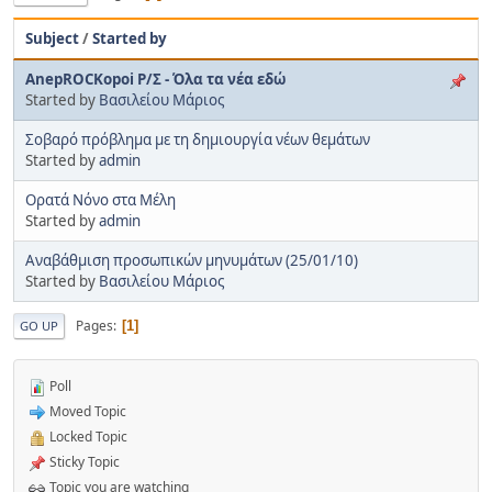
Subject
/
Started by
AnepROCKopoi Ρ/Σ - Όλα τα νέα εδώ
Started by
Βασιλείου Μάριος
Σοβαρό πρόβλημα με τη δημιουργία νέων θεμάτων
Started by
admin
Ορατά Νόνο στα Μέλη
Started by
admin
Αναβάθμιση προσωπικών μηνυμάτων (25/01/10)
Started by
Βασιλείου Μάριος
Pages
1
GO UP
Poll
Moved Topic
Locked Topic
Sticky Topic
Topic you are watching