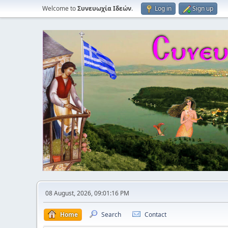
Welcome to
Συνευωχία Ιδεών
.
Log in
Sign up
08 August, 2026, 09:01:16 PM
Home
Search
Contact