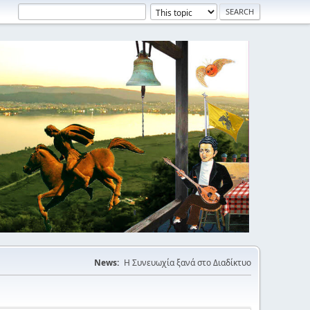
News:
Η Συνευωχία ξανά στο Διαδίκτυο