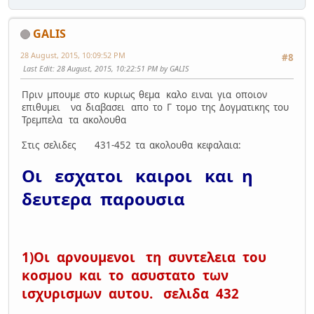
GALIS
28 August, 2015, 10:09:52 PM
#8
Last Edit
: 28 August, 2015, 10:22:51 PM by GALIS
Πριν μπουμε στο κυριως θεμα καλο ειναι για οποιον
επιθυμει να διαβασει απο το Γ τομο της Δογματικης του
Τρεμπελα τα ακολουθα
Στις σελιδες 431-452 τα ακολουθα κεφαλαια:
Οι εσχατοι καιροι και η
δευτερα παρουσια
1)Οι αρνουμενοι τη συντελεια του
κοσμου και το ασυστατο των
ισχυρισμων αυτου. σελιδα 432