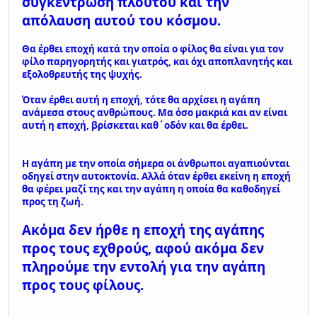
συγκέντρωση πλούτου και την
απόλαυση αυτού του κόσμου.
Θα έρθει εποχή κατά την οποία ο φίλος θα είναι για τον
φίλο παρηγορητής και γιατρός, και όχι αποπλανητής και
εξολοθρευτής της ψυχής.
Όταν έρθει αυτή η εποχή, τότε θα αρχίσει η αγάπη
ανάμεσα στους ανθρώπους. Μα όσο μακριά και αν είναι
αυτή η εποχή, βρίσκεται καθ΄οδόν και θα έρθει.
Η αγάπη με την οποία σήμερα οι άνθρωποι αγαπιούνται
οδηγεί στην αυτοκτονία. Αλλά όταν έρθει εκείνη η εποχή
θα φέρει μαζί της και την αγάπη η οποία θα καθοδηγεί
προς τη ζωή.
Ακόμα δεν ήρθε η εποχή της αγάπης
προς τους εχθρούς, αφού ακόμα δεν
πληρούμε την εντολή για την αγάπη
προς τους φίλους.