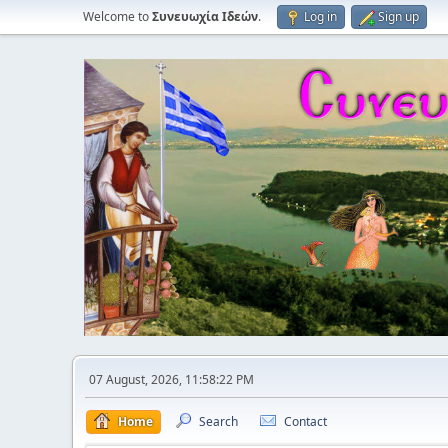
Welcome to
Συνευωχία Ιδεών
.
Log in
Sign up
07 August, 2026, 11:58:22 PM
Home
Search
Contact