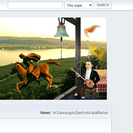
News:
Η Συνευωχία ξανά στο Διαδίκτυο