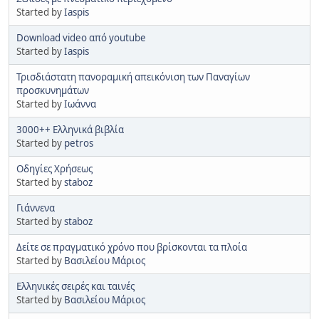
Started by
Iaspis
Download video από youtube
Started by
Iaspis
Τρισδιάστατη πανοραμική απεικόνιση των Παναγίων
προσκυνημάτων
Started by
Ιωάννα
3000++ Ελληνικά βιβλία
Started by
petros
Οδηγίες Χρήσεως
Started by
staboz
Γιάννενα
Started by
staboz
Δείτε σε πραγματικό χρόνο που βρίσκονται τα πλοία
Started by
Βασιλείου Μάριος
Ελληνικές σειρές και ταινές
Started by
Βασιλείου Μάριος