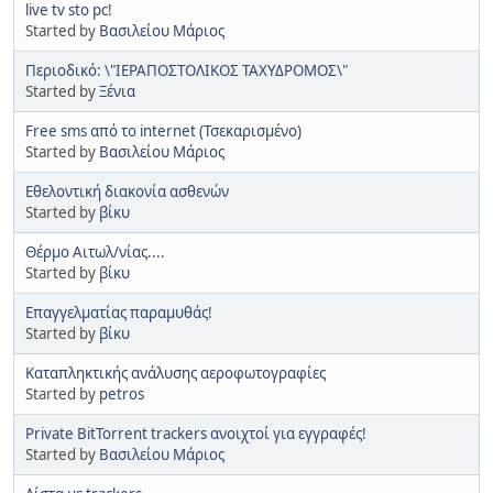
live tv sto pc!
Started by
Βασιλείου Μάριος
Περιοδικό: \"ΙΕΡΑΠΟΣΤΟΛΙΚΟΣ ΤΑΧΥΔΡΟΜΟΣ\"
Started by
Ξένια
Free sms από το internet (Τσεκαρισμένο)
Started by
Βασιλείου Μάριος
Εθελοντική διακονία ασθενών
Started by
βίκυ
Θέρμο Αιτωλ/νίας....
Started by
βίκυ
Επαγγελματίας παραμυθάς!
Started by
βίκυ
Καταπληκτικής ανάλυσης αεροφωτογραφίες
Started by
petros
Private BitTorrent trackers ανοιχτοί για εγγραφές!
Started by
Βασιλείου Μάριος