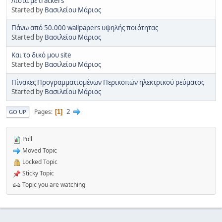
Λίστα με trackers
Started by
Βασιλείου Μάριος
Πάνω από 50.000 wallpapers υψηλής ποιότητας
Started by
Βασιλείου Μάριος
Και το δικό μου site
Started by
Βασιλείου Μάριος
Πίνακες Προγραμματισμένων Περικοπών ηλεκτρικού ρεύματος
Started by
Βασιλείου Μάριος
2
Pages
1
GO UP
Poll
Moved Topic
Locked Topic
Sticky Topic
Topic you are watching