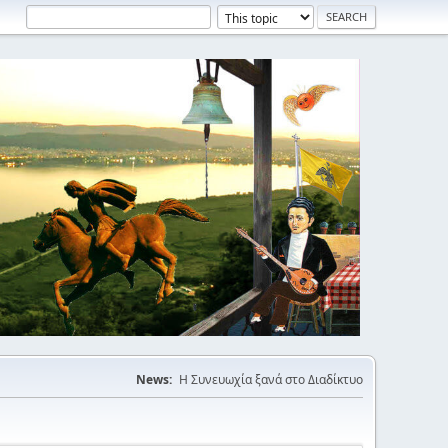
News:
Η Συνευωχία ξανά στο Διαδίκτυο