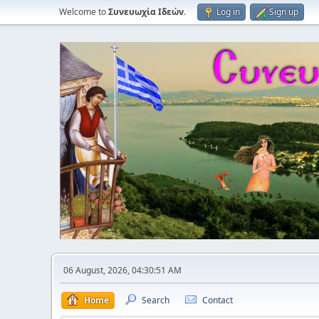
Welcome to
Συνευωχία Ιδεών
.
Log in
Sign up
06 August, 2026, 04:30:51 AM
Home
Search
Contact