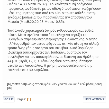
(Μάρκ.14,33.Ματθ.26,37). Η οικειότητα αυτή οδήγησαν
προφανώς τον Ιάκωβο με τον αδελφό του Ιωάννη να ζητήσουν
μέσω της μητέρας τους από τον Κύριο πρωτοκαθεδρία στην
εγκόσμια βασιλεία Του, παρανοώντας την αποστολή του
Μεσσία (Ματθ.20,20-23.Μαρκ.10,35).
Τον Ιάκωβο χαρακτήριζε ζωηρός ενθουσιασμός και βαθιά
πίστη. Μετά την Πεντηκοστή του έλαχε να κηρύξει το
Ευαγγέλιο στην ευρύτερη περιοχή της Παλαιστίνης. Μεγάλο
πλήθος ανθρώπων μεταστρέφονταν στη νέα πίστη και άλλαζε
τρόπο ζωής χάρις στο έργο του Ιακώβου. Αυτό θορύβησε
ιδιαίτερα τους άρχοντες των Ιουδαίων, οι οποίοι τον
συνέλαβαν και τον αποκεφάλισαν, με διαταγή του Ηρώδη, το
44 μ.Χ. (Πράξ.12,2). Ο Ιάκωβος είναι ο πρώτος μάρτυρας
μεταξύ των Αποστόλων. Η μνήμη του εορτάζεται από την
Εκκλησία στις 30 Απριλίου.
[b][font=arial]Χωρίς στρουμφάκι, δεν γίνεται δουλειά εδώ μέσα![/font]
[/b]
Pages
1
GO UP
USER ACTIONS