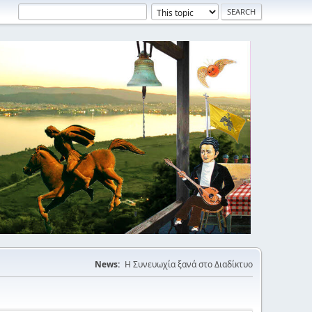
News:
Η Συνευωχία ξανά στο Διαδίκτυο