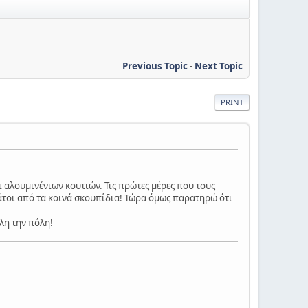
Previous Topic
-
Next Topic
PRINT
 αλουμινένιων κουτιών. Τις πρώτες μέρες που τους
εμάτοι από τα κοινά σκουπίδια! Τώρα όμως παρατηρώ ότι
λη την πόλη!