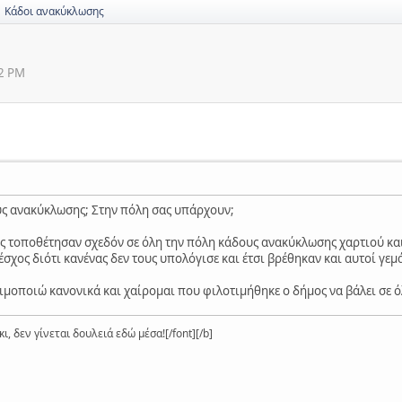
Κάδοι ανακύκλωσης
32 PM
υς ανακύκλωσης; Στην πόλη σας υπάρχουν;
ες τοποθέτησαν σχεδόν σε όλη την πόλη κάδους ανακύκλωσης χαρτιού και
έσχος διότι κανένας δεν τους υπολόγισε και έτσι βρέθηκαν και αυτοί γ
μοποιώ κανονικά και χαίρομαι που φιλοτιμήθηκε ο δήμος να βάλει σε ό
ι, δεν γίνεται δουλειά εδώ μέσα![/font][/b]