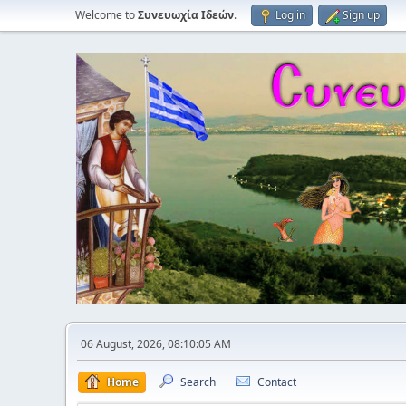
Welcome to
Συνευωχία Ιδεών
.
Log in
Sign up
06 August, 2026, 08:10:05 AM
Home
Search
Contact