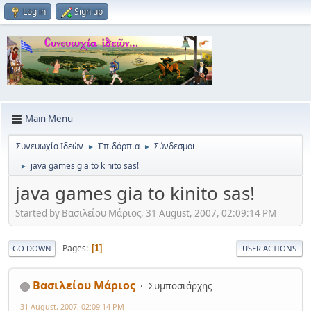
Log in
Sign up
Main Menu
Συνευωχία Ιδεών
Ἐπιδόρπια
Σύνδεσμοι
►
►
java games gia to kinito sas!
►
java games gia to kinito sas!
Started by Βασιλείου Μάριος, 31 August, 2007, 02:09:14 PM
Pages
1
GO DOWN
USER ACTIONS
Βασιλείου Μάριος
Συμποσιάρχης
31 August, 2007, 02:09:14 PM