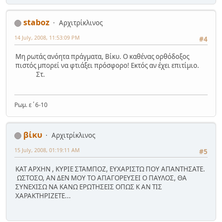
staboz
Αρχιτρίκλινος
14 July, 2008, 11:53:09 PM
#4
Μη ρωτάς ανόητα πράγματα, Βίκυ. Ο καθένας ορθόδοξος
πιστός μπορεί να φτιάξει πρόσφορο! Εκτός αν έχει επιτίμιο.
Στ.
Ρωμ. ε΄6-10
βίκυ
Αρχιτρίκλινος
15 July, 2008, 01:19:11 AM
#5
ΚΑΤ ΑΡΧΗΝ , ΚΥΡΙΕ ΣΤΑΜΠΟΖ, ΕΥΧΑΡΙΣΤΩ ΠΟΥ ΑΠΑΝΤΗΣΑΤΕ.
ΩΣΤΟΣΟ, ΑΝ ΔΕΝ ΜΟΥ ΤΟ ΑΠΑΓΟΡΕΥΣΕΙ Ο ΠΑΥΛΟΣ, ΘΑ
ΣΥΝΕΧΙΣΩ ΝΑ ΚΑΝΩ ΕΡΩΤΗΣΕΙΣ ΟΠΩΣ Κ ΑΝ ΤΙΣ
ΧΑΡΑΚΤΗΡΙΖΕΤΕ...