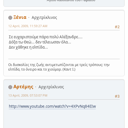
Ξένια
Αρχιτρίκλινος
12 April, 2009, 11:59:27 AM
#2
Σε ευχαριστούμε πάρα πολύ Αλέξανδρε....
Δόξα τω Θεώ... δεν τέλειωσαν όλα...
Δεν χάθηκε η ελπίδα...
Οι δυσκολίες της ζωής αντιμετωπίζονται με τρείς τρόπους: την
ελπίδα, το όνειρο και το χιούμορ. (Καντ Ι.)
Αρτέμης
Αρχιτρίκλινος
13 April, 2009, 07:53:07 PM
#3
http://www.youtube.com/watch?v=4XPvNq84EIw