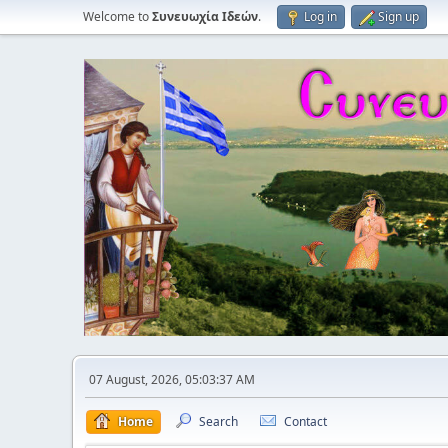
Welcome to
Συνευωχία Ιδεών
.
Log in
Sign up
07 August, 2026, 05:03:37 AM
Home
Search
Contact