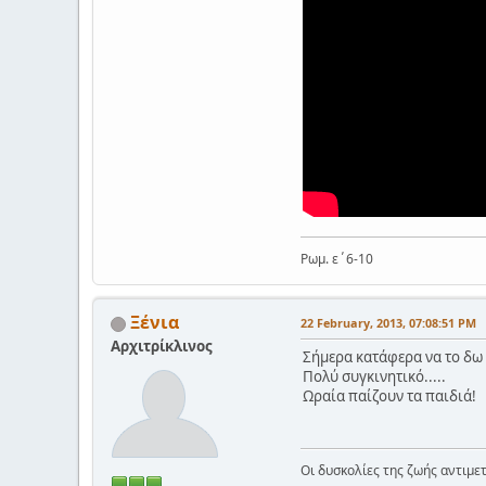
Ρωμ. ε΄6-10
Ξένια
22 February, 2013, 07:08:51 PM
Αρχιτρίκλινος
Σήμερα κατάφερα να το δω ό
Πολύ συγκινητικό.....
Ωραία παίζουν τα παιδιά!
Οι δυσκολίες της ζωής αντιμετ