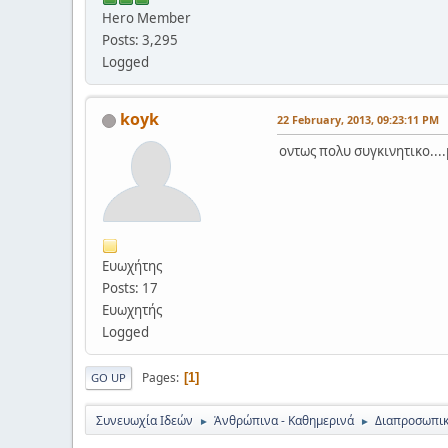
Hero Member
Posts: 3,295
Logged
koyk
22 February, 2013, 09:23:11 PM
οντως πολυ συγκινητικο....
Ευωχήτης
Posts: 17
Ευωχητής
Logged
Pages
1
GO UP
Συνευωχία Ιδεών
Ἀνθρώπινα - Καθημερινά
Διαπροσωπικ
►
►