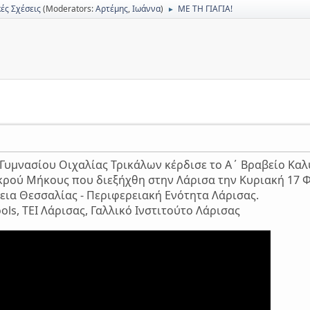
ές Σχέσεις
(Moderators:
Αρτέμης
,
Ιωάννα
)
ΜΕ ΤΗ ΓΙΑΓΙΑ!
►
 Γυμνασίου Οιχαλίας Τρικάλων κέρδισε το Α΄ Βραβείο Καλ
κρού Μήκους που διεξήχθη στην Λάρισα την Κυριακή 17 
εια Θεσσαλίας - Περιφερειακή Ενότητα Λάρισας.
ols, ΤΕΙ Λάρισας, Γαλλικό Ινστιτούτο Λάρισας