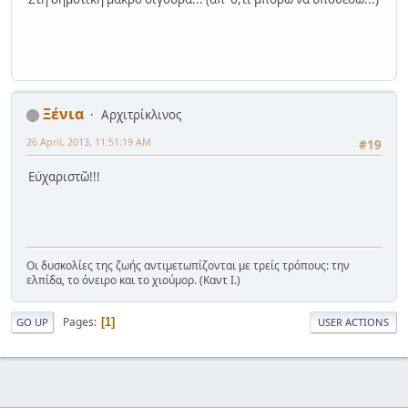
Ξένια
Αρχιτρίκλινος
26 April, 2013, 11:51:19 AM
#19
Εὐχαριστῶ!!!
Οι δυσκολίες της ζωής αντιμετωπίζονται με τρείς τρόπους: την
ελπίδα, το όνειρο και το χιούμορ. (Καντ Ι.)
Pages
1
GO UP
USER ACTIONS