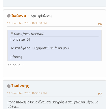
Ιωάννα
Αρχιτρίκλινος
12 December, 2010, 10:35:58 PM
#6
Quote from: ΙΩΑΝΝΗΣ
[font size=5]
Τα κατάφερα! Εὐχαριστῶ Ἰωάννα μου!
[/fonts]
Χαίρομαι!!
Ἰωάννης
12 December, 2010, 10:55:55 PM
#7
[font size=3]Το θέμα εἶναι ὅτι θα γράφω σαν χελῶνα μέχρι να
μάθω...