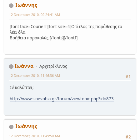
Ἰωάννης
12 December, 2010, 02:24:41 AM
[font face=Courierl][font size=4]Ο τίτλος της παράθεσης τα
λέει όλα.
Βοήθεια παρακαλώ;;[/fonts][/fontf]
Ιωάννα
Αρχιτρίκλινος
12 December, 2010, 11:46:36 AM
#1
Σὲ καλύπτει;
http://www.sinevohia.gr/forum/viewtopic.php?id=873
Ἰωάννης
12 December, 2010, 11:49:50 AM
#2