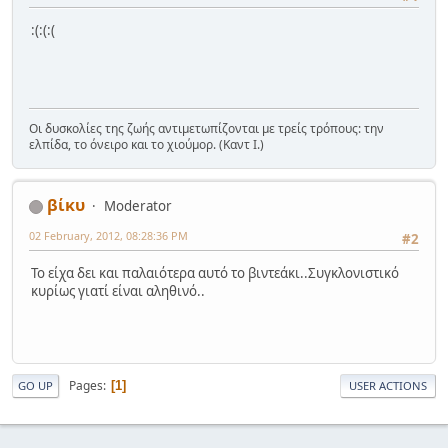
:(:(:(
Οι δυσκολίες της ζωής αντιμετωπίζονται με τρείς τρόπους: την
ελπίδα, το όνειρο και το χιούμορ. (Καντ Ι.)
βίκυ
Moderator
02 February, 2012, 08:28:36 PM
#2
Το είχα δει και παλαιότερα αυτό το βιντεάκι..Συγκλονιστικό
κυρίως γιατί είναι αληθινό..
Pages
1
GO UP
USER ACTIONS