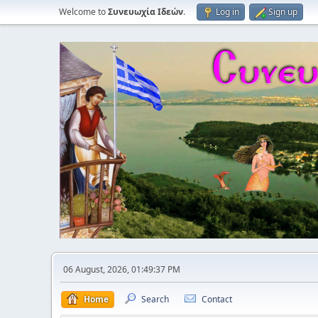
Welcome to
Συνευωχία Ιδεών
.
Log in
Sign up
06 August, 2026, 01:49:37 PM
Home
Search
Contact