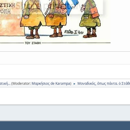
τική...
(Moderator:
Μαρκήσιος de Karampa
)
Μοναδικός, ὅπως πάντα. ὁ Στάθ
►