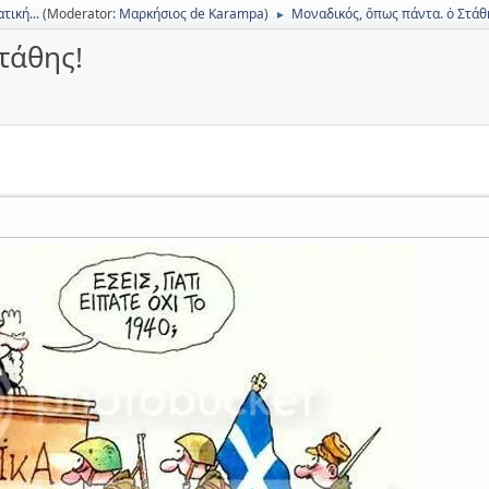
τική...
(Moderator:
Μαρκήσιος de Karampa
)
Μοναδικός, ὅπως πάντα. ὁ Στάθ
►
τάθης!