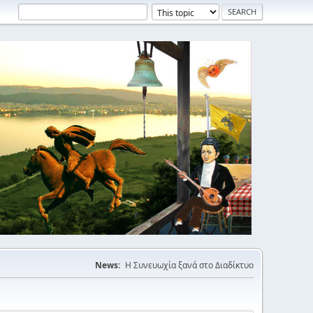
News:
Η Συνευωχία ξανά στο Διαδίκτυο