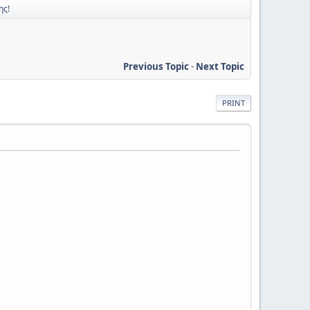
ης!
Previous Topic
-
Next Topic
PRINT