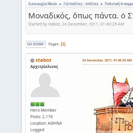
Συνευωχία Ιδεών
Γιὰ πολίτες - ὀπλίτες
Πολιτική Α-κομμα
►
►
Μοναδικός, ὅπως πάντα. ὁ Σ
Started by staboz, 24 December, 2011, 01:40:29 AM
Pages
1
GO DOWN
staboz
24 December, 2011, 01:40:29 AM
Αρχιτρίκλινος
Hero Member
Posts: 2,176
Location: ΑΘΗΝΑ
Logged