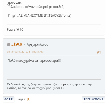
χρωστάει.
Τελικά που πήγαν τα λεφτά ρε παιδιά;
Πηγή : ΑΣ ΜΙΛΗΣΟΥΜΕ ΕΠΙΤΕΛΟΥΣ[/fonts]
Ρωμ. ε΄6-10
Ξένια
Αρχιτρίκλινος
05 January, 2012, 11:51:15 AM
#1
Πολύ πετυχημένα τα περισσότερα!!!
Οι δυσκολίες της ζωής αντιμετωπίζονται με τρείς τρόπους: την
ελπίδα, το όνειρο και το χιούμορ. (Καντ Ι.)
Pages
1
GO UP
USER ACTIONS