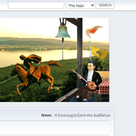
News:
Η Συνευωχία ξανά στο Διαδίκτυο