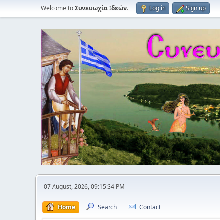
Welcome to
Συνευωχία Ιδεών
.
Log in
Sign up
07 August, 2026, 09:15:34 PM
Home
Search
Contact