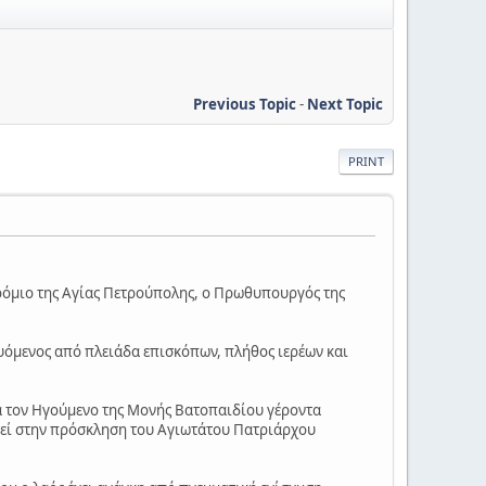
Previous Topic
-
Next Topic
PRINT
ρόμιο της Αγίας Πετρούπολης, ο Πρωθυπουργός της
υόμενος από πλειάδα επισκόπων, πλήθος ιερέων και
α τον Ηγούμενο της Μονής Βατοπαιδίου γέροντα
ιθεί στην πρόσκληση του Αγιωτάτου Πατριάρχου