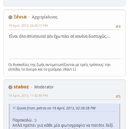
Ξένια
Αρχιτρίκλινος
19 April, 2013, 04:20:15 PM
#4
Εἶναι ὅλα ἀπίστευτα! Δὲν ἔχω πάει σὲ κανένα δυστυχῶς....
Οι δυσκολίες της ζωής αντιμετωπίζονται με τρείς τρόπους: την
ελπίδα, το όνειρο και το χιούμορ. (Καντ Ι.)
staboz
Moderator
19 April, 2013, 11:42:49 PM
#5
Quote from: petros on 19 April, 2013, 02:36:38 PM
Παρακαλώ. :)
Απλά πρέπει για κάθε μία φωτογραφία να πατάτε δεξί