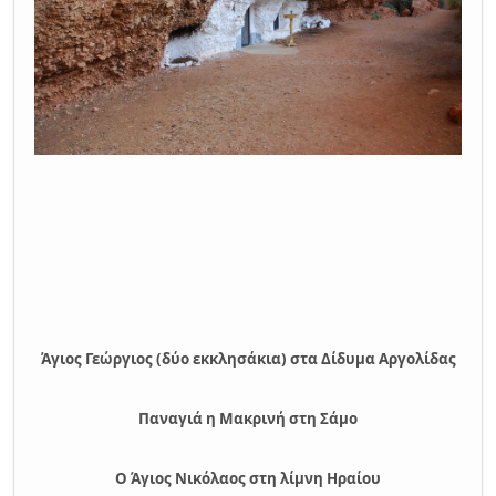
Άγιος Γεώργιος (δύο εκκλησάκια) στα Δίδυμα Αργολίδας
Παναγιά η Μακρινή στη Σάμο
Ο Άγιος Νικόλαος στη λίμνη Ηραίου