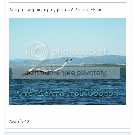
Από μια ονειρική περιήγηση στο Δέλτα τού Έβρου...
Ρωμ. ε΄6-10