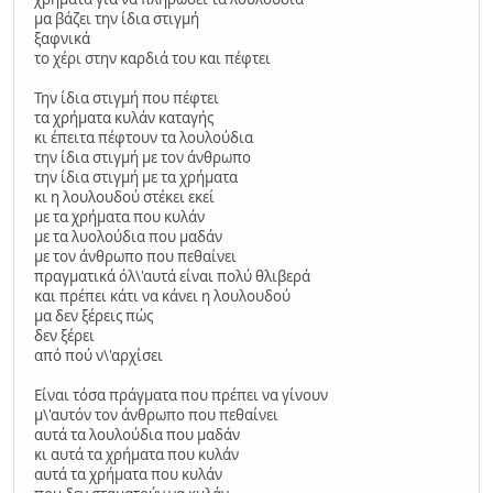
μα βάζει την ίδια στιγμή
ξαφνικά
το χέρι στην καρδιά του και πέφτει
Την ίδια στιγμή που πέφτει
τα χρήματα κυλάν καταγής
κι έπειτα πέφτουν τα λουλούδια
την ίδια στιγμή με τον άνθρωπο
την ίδια στιγμή με τα χρήματα
κι η λουλουδού στέκει εκεί
με τα χρήματα που κυλάν
με τα λυολούδια που μαδάν
με τον άνθρωπο που πεθαίνει
πραγματικά όλ\'αυτά είναι πολύ θλιβερά
και πρέπει κάτι να κάνει η λουλουδού
μα δεν ξέρεις πώς
δεν ξέρει
από πού ν\'αρχίσει
Είναι τόσα πράγματα που πρέπει να γίνουν
μ\'αυτόν τον άνθρωπο που πεθαίνει
αυτά τα λουλούδια που μαδάν
κι αυτά τα χρήματα που κυλάν
αυτά τα χρήματα που κυλάν