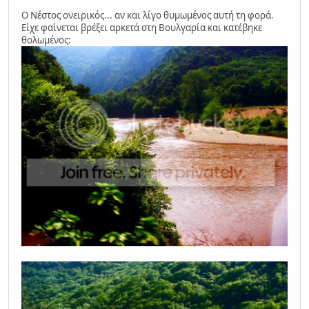
Ο Νέστος ονειρικός... αν και λίγο θυμωμένος αυτή τη φορά.
Είχε φαίνεται βρέξει αρκετά στη Βουλγαρία και κατέβηκε
θολωμένος: