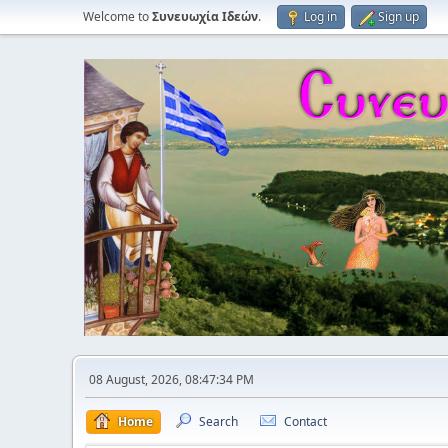
Welcome to
Συνευωχία Ιδεών
.
Log in
Sign up
08 August, 2026, 08:47:34 PM
Home
Search
Contact