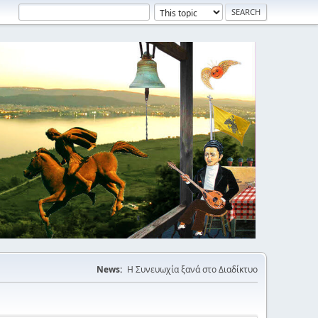
News:
Η Συνευωχία ξανά στο Διαδίκτυο