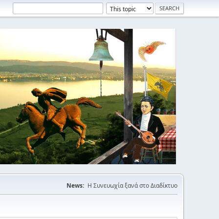
News:
Η Συνευωχία ξανά στο Διαδίκτυο