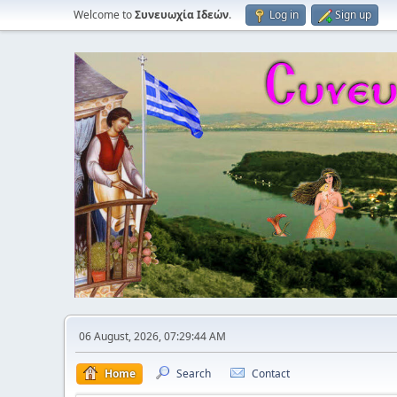
Welcome to
Συνευωχία Ιδεών
.
Log in
Sign up
06 August, 2026, 07:29:44 AM
Home
Search
Contact