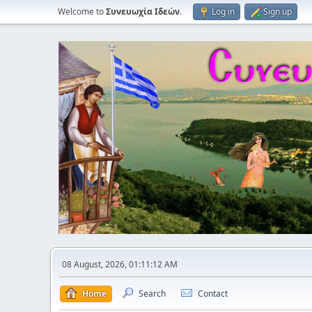
Welcome to
Συνευωχία Ιδεών
.
Log in
Sign up
08 August, 2026, 01:11:12 AM
Home
Search
Contact