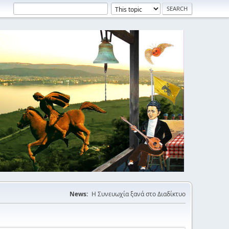
News:
Η Συνευωχία ξανά στο Διαδίκτυο