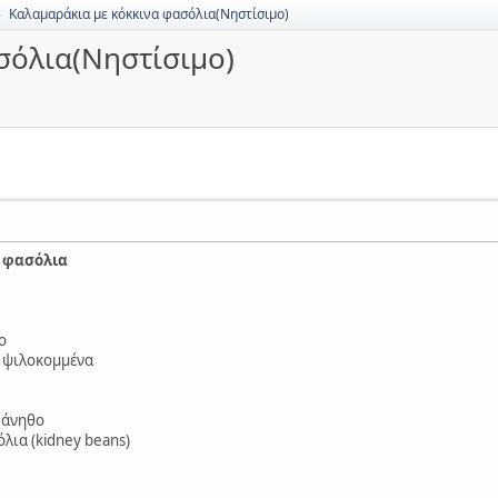
Καλαμαράκια με κόκκινα φασόλια(Νηστίσιμο)
►
σόλια(Νηστίσιμο)
 φασόλια
ο
 ψιλοκομμένα
 άνηθο
λια (kidney beans)