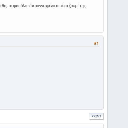
νιθο, τα φασόλια (στραγγισμένα από το ζουμί της
#1
PRINT