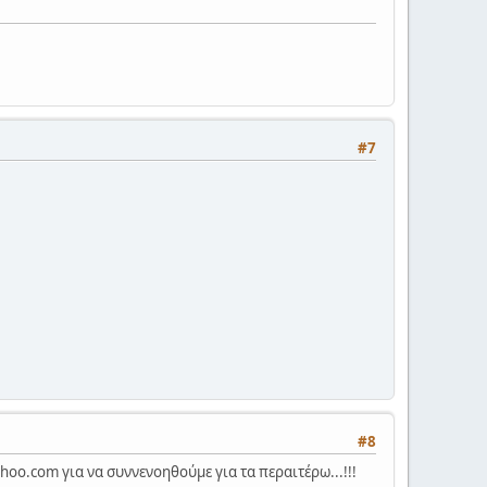
#7
#8
hoo.com για να συννενοηθούμε για τα περαιτέρω...!!!