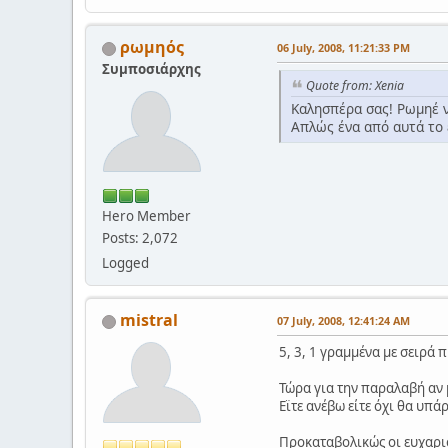
ρωμηός
06 July, 2008, 11:21:33 PM
Συμποσιάρχης
Quote from: Xenia
Καλησπέρα σας! Ρωμηέ ν
Απλώς ένα από αυτά το 
Hero Member
Posts: 2,072
Logged
mistral
07 July, 2008, 12:41:24 AM
5, 3, 1 γραμμένα με σειρά 
Τώρα για την παραλαβή αν 
Εϊτε ανέβω είτε όχι θα υπά
Προκαταβολικώς οι ευχαριστ