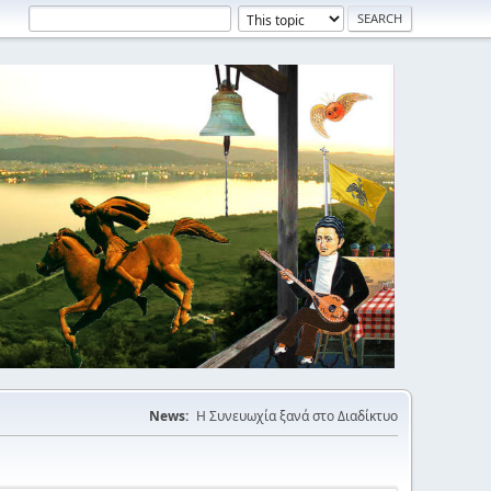
News:
Η Συνευωχία ξανά στο Διαδίκτυο