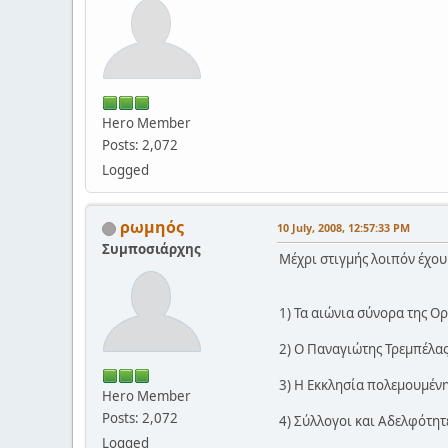
Hero Member
Posts: 2,072
Logged
ρωμηός
10 July, 2008, 12:57:33 PM
Συμποσιάρχης
Μέχρι στιγμής λοιπόν έχουμ
1) Τα αιώνια σύνορα της Ο
2) Ο Παναγιώτης Τρεμπέλας
3) Η Εκκλησία πολεμουμένη
Hero Member
Posts: 2,072
4) Σύλλογοι και Αδελφότητ
Logged