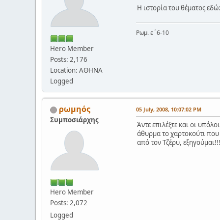
Η ιστορία του θέματος εδώ
Ρωμ. ε΄6-10
Hero Member
Posts: 2,176
Location: ΑΘΗΝΑ
Logged
ρωμηός
05 July, 2008, 10:07:02 PM
Συμποσιάρχης
Άντε επιλέξτε και οι υπόλο
άθυρμα το χαρτοκούτι που ε
από τον Τζέρυ, εξηγούμαι!!!
Hero Member
Posts: 2,072
Logged