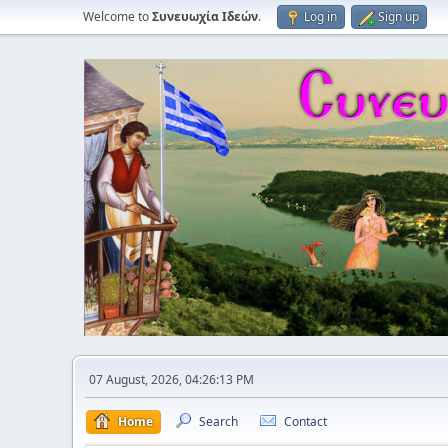
Welcome to
Συνευωχία Ιδεών
.
Log in
Sign up
07 August, 2026, 04:26:13 PM
Home
Search
Contact