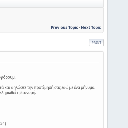
Previous Topic
-
Next Topic
PRINT
υ φόρουμ.
τά και δηλώστε την προτίμησή σας εδώ με ένα μήνυμα.
οκληρωθεί η διανομή.
α 4)