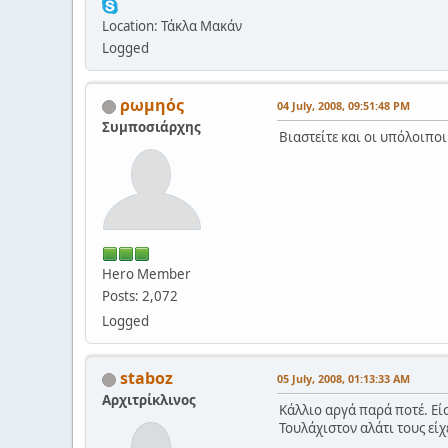
Location: Τάκλα Μακάν
Logged
ρωμηός
04 July, 2008, 09:51:48 PM
Συμποσιάρχης
Βιαστείτε και οι υπόλοιποι.
Hero Member
Posts: 2,072
Logged
staboz
05 July, 2008, 01:13:33 AM
Αρχιτρίκλινος
Κάλλιο αργά παρά ποτέ. Είσ
Τουλάχιστον αλάτι τους είχ