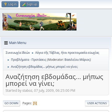
Log in
Sign up
Main Menu
Συνευωχία Ιδεών
Λόγια τῆς Τάβλας, ἥτοι προετοιμασία εὐωχίας
►
Προβλήματα - Προτάσεις
(Moderator:
Βασιλείου Μάριος
)
►
Αναζήτηση εβδομάδας... μήπως μπορεί να γίνει;
►
Αναζήτηση εβδομάδας... μήπως
μπορεί να γίνει;
Started by staboz, 07 July, 2009, 06:25:00 PM
Pages
1
GO DOWN
USER ACTIONS