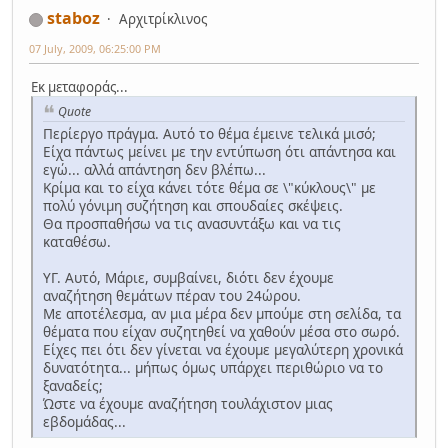
staboz
Αρχιτρίκλινος
07 July, 2009, 06:25:00 PM
Εκ μεταφοράς...
Quote
Περίεργο πράγμα. Αυτό το θέμα έμεινε τελικά μισό;
Είχα πάντως μείνει με την εντύπωση ότι απάντησα και
εγώ... αλλά απάντηση δεν βλέπω...
Κρίμα και το είχα κάνει τότε θέμα σε \"κύκλους\" με
πολύ γόνιμη συζήτηση και σπουδαίες σκέψεις.
Θα προσπαθήσω να τις ανασυντάξω και να τις
καταθέσω.
ΥΓ. Αυτό, Μάριε, συμβαίνει, διότι δεν έχουμε
αναζήτηση θεμάτων πέραν του 24ώρου.
Με αποτέλεσμα, αν μια μέρα δεν μπούμε στη σελίδα, τα
θέματα που είχαν συζητηθεί να χαθούν μέσα στο σωρό.
Είχες πει ότι δεν γίνεται να έχουμε μεγαλύτερη χρονικά
δυνατότητα... μήπως όμως υπάρχει περιθώριο να το
ξαναδείς;
Ώστε να έχουμε αναζήτηση τουλάχιστον μιας
εβδομάδας...