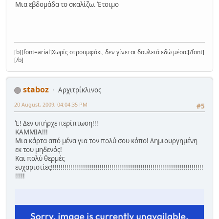
Μια εβδομάδα το σκαλίζω. Έτοιμο
[b][font=arial]Χωρίς στρουμφάκι, δεν γίνεται δουλειά εδώ μέσα![/font]
[/b]
staboz
Αρχιτρίκλινος
20 August, 2009, 04:04:35 PM
#5
Έ! Δεν υπήρχε περίπτωση!!!
ΚΑΜΜΙΑ!!!
Μια κάρτα από μένα για τον πολύ σου κόπο! Δημιουργημένη
εκ του μηδενός!
Και πολύ θερμές
ευχαριστίες!!!!!!!!!!!!!!!!!!!!!!!!!!!!!!!!!!!!!!!!!!!!!!!!!!!!!!!!!!!!!!!!!!!!!!!!!!!!!!
!!!!!