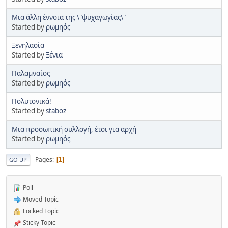
Μια άλλη έννοια της \"ψυχαγωγίας\"
Started by
ρωμηός
Ξενηλασία
Started by
Ξένια
Παλαμναίος
Started by
ρωμηός
Πολυτονικά!
Started by
staboz
Μια προσωπική συλλογή, έτσι για αρχή
Started by
ρωμηός
Pages
1
GO UP
Poll
Moved Topic
Locked Topic
Sticky Topic