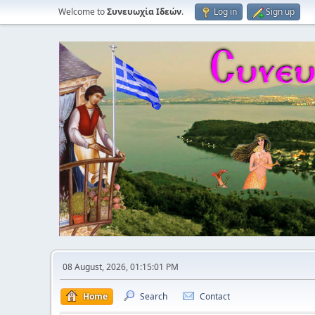
Welcome to
Συνευωχία Ιδεών
.
Log in
Sign up
08 August, 2026, 01:15:01 PM
Home
Search
Contact