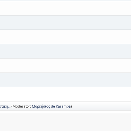
τική...
(Moderator:
Μαρκήσιος de Karampa
)