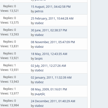
Replies: 0
15 August, 2011, 04:42:58 PM
Views: 13,521
by
petros
Replies: 0
25 February, 2011, 10:44:28 AM
Views: 13,575
by
staboz
Replies: 0
30 June, 2011, 02:38:37 PM
Views: 13,593
by
staboz
Replies: 0
08 November, 2011, 05:47:09 PM
Views: 13,831
by
staboz
Replies: 0
18 May, 2010, 12:43:35 AM
Views: 13,921
by
Iaspis
Replies: 1
02 July, 2011, 12:27:26 AM
Views: 13,931
by
staboz
Replies: 0
02 January, 2011, 11:32:39 AM
Views: 13,943
by
staboz
Replies: 1
08 May, 2009, 01:16:01 PM
Views: 13,977
by
ρωμηός
Replies: 0
24 December, 2011, 01:40:29 AM
Views: 13,984
by
staboz