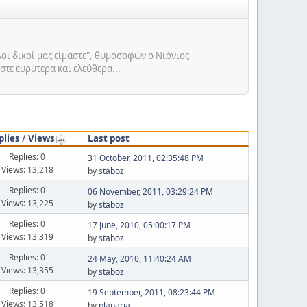
λοι δικοί μας είμαστε", θυμοσοφών ο Νιόνιος
στε ευρύτερα και ελεύθερα...
plies
/
Views
Last post
Replies: 0
31 October, 2011, 02:35:48 PM
Views: 13,218
by
staboz
Replies: 0
06 November, 2011, 03:29:24 PM
Views: 13,225
by
staboz
Replies: 0
17 June, 2010, 05:00:17 PM
Views: 13,319
by
staboz
Replies: 0
24 May, 2010, 11:40:24 AM
Views: 13,355
by
staboz
Replies: 0
19 September, 2011, 08:23:44 PM
Views: 13,518
by
planaria