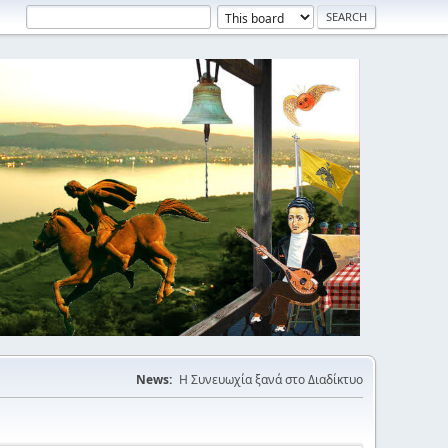
News:
Η Συνευωχία ξανά στο Διαδίκτυο